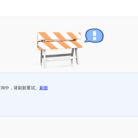
查询中，请刷新重试。
刷新